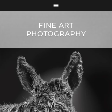
FINE ART
PHOTOGRAPHY