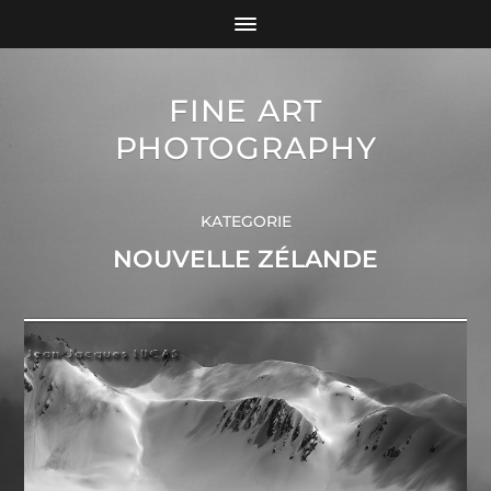
FINE ART
PHOTOGRAPHY
KATEGORIE
NOUVELLE ZÉLANDE