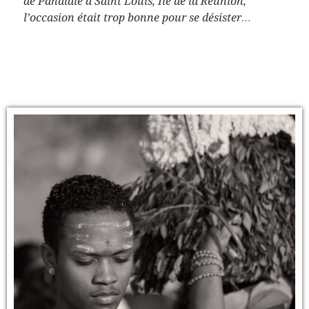
de Pandialé à Saint Louis, Ile de la Réunion,
l’occasion était trop bonne pour se désister…