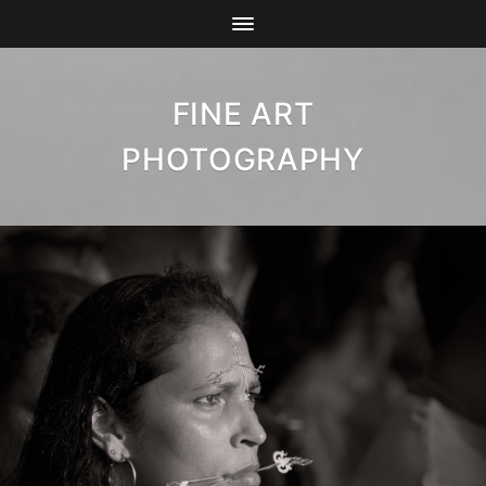
FINE ART
PHOTOGRAPHY