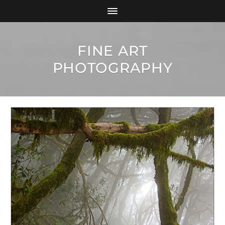
FINE ART
PHOTOGRAPHY