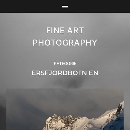
FINE ART
PHOTOGRAPHY
KATEGORIE
ERSFJORDBOTN EN