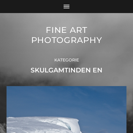
FINE ART
PHOTOGRAPHY
KATEGORIE
SKULGAMTINDEN EN