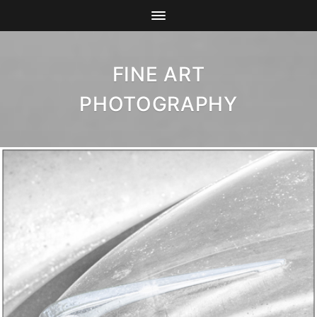
FINE ART
PHOTOGRAPHY