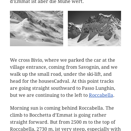
d’Emmat ist aber die Mühe wert.
We cross Bivio, where we parked the car at the
village entrance, coming from Savognin, and we
walk up the small road, under the ski-lift, and
head for the housesCadval. At this point tracks
are going straight southward to Passo Lunghin,
but we are continuing to the left to
Roccabella
.
Morning sun is coming behind Roccabella. The
climb to Bocchetta d’Emmat is going rather
straight forward. But from 2500 m to the top of
Roccabella, 2730 m, ist very steep, especially with