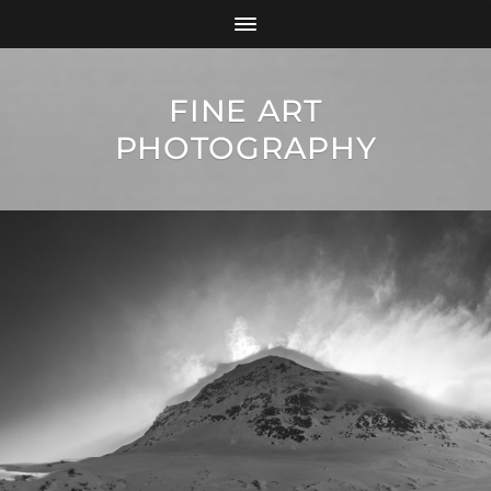
FINE ART
PHOTOGRAPHY