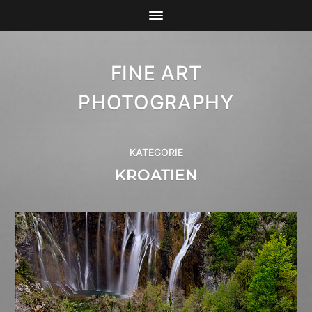
FINE ART
PHOTOGRAPHY
KATEGORIE
KROATIEN