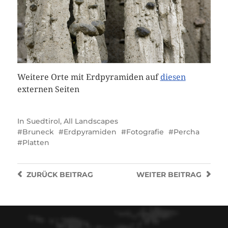
Weitere Orte mit Erdpyramiden auf
diesen
externen Seiten
In
Suedtirol
,
All Landscapes
Bruneck
Erdpyramiden
Fotografie
Percha
Platten
ZURÜCK
BEITRAG
WEITER
BEITRAG