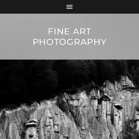
FINE ART
PHOTOGRAPHY