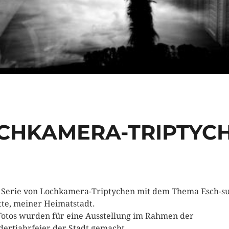
CHKAMERA-TRIPTYC
 Serie von Lochkamera-Triptychen mit dem Thema Esch-su
tte, meiner Heimatstadt.
Fotos wurden für eine Ausstellung im Rahmen der
ertjahrfeier der Stadt gemacht.