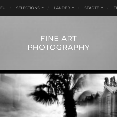
NEU
SELECTIONS
LÄNDER
STÄDTE
F
FINE ART
PHOTOGRAPHY