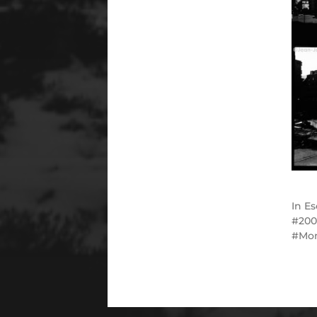
In
Es
20
Mo