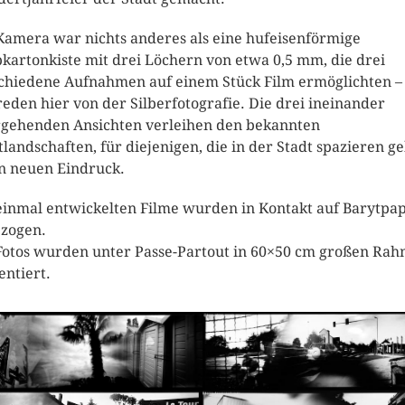
Kamera war nichts anderes als eine hufeisenförmige
kartonkiste mit drei Löchern von etwa 0,5 mm, die drei
chiedene Aufnahmen auf einem Stück Film ermöglichten – 
reden hier von der Silberfotografie. Die drei ineinander
gehenden Ansichten verleihen den bekannten
tlandschaften, für diejenigen, die in der Stadt spazieren g
n neuen Eindruck.
einmal entwickelten Filme wurden in Kontakt auf Barytpap
zogen.
Fotos wurden unter Passe-Partout in 60×50 cm großen Ra
entiert.