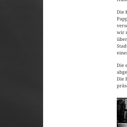
Die 
Papp
vers
wir 
über
Stad
eine
Die 
abge
Die 
präs