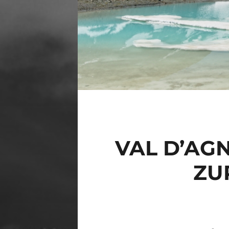
VAL D’AG
ZU