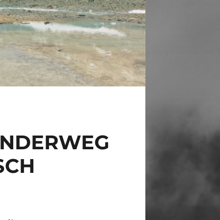
WANDERWEG
SCH