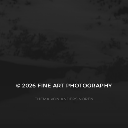
© 2026
FINE ART PHOTOGRAPHY
THEMA VON
ANDERS NORÉN