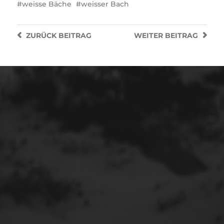
weisse Bäche
weisser Bach
ZURÜCK
BEITRAG
WEITER
BEITRAG