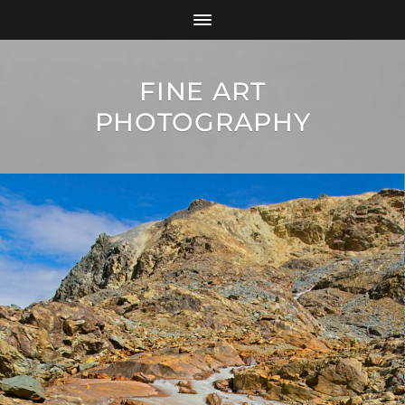
FINE ART
PHOTOGRAPHY